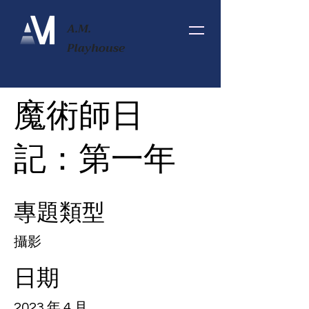
A.M.
Playhouse
魔術師日
記：第一年
專題類型
攝影
日期
2023 年 4 月