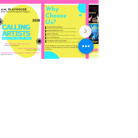
預約
有興趣將您的作品帶到愛丁堡藝穗節
嗎？
讓我們討論如何支持您的旅程。我們提
供免費的 30 分鐘諮詢，以了解您的需求
並為您推薦合適的服務。