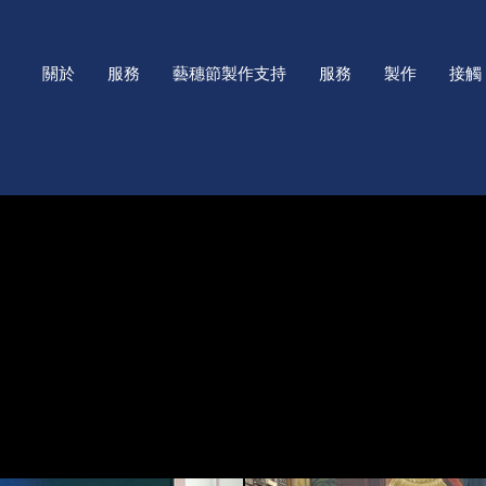
關於
服務
藝穗節製作支持
服務
製作
接觸
ayhouse
ayhouse