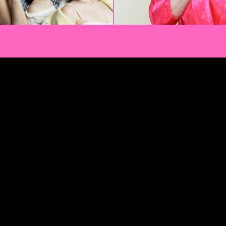
ayhouse
ayhouse