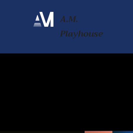
A.M.
Playhouse
A.M. Pl
A.M. Pl