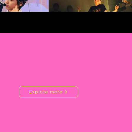
Explore more