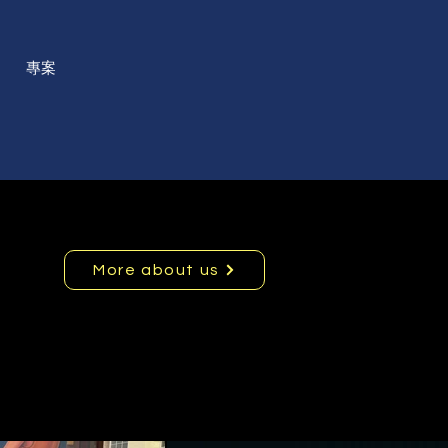
專案
More about us