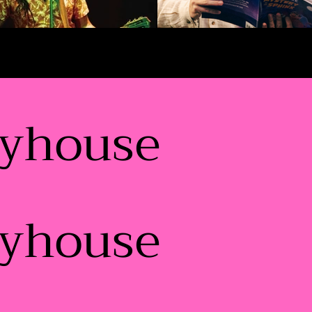
ayhouse
ayhouse